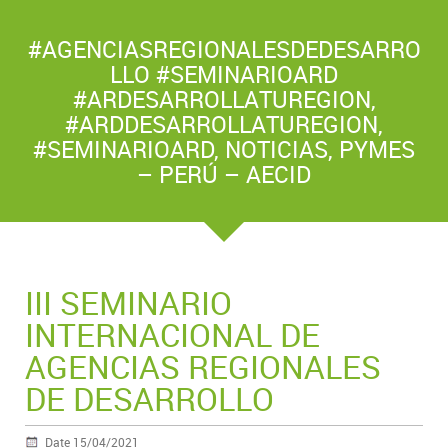
#AGENCIASREGIONALESDEDESARRO
LLO #SEMINARIOARD
#ARDESARROLLATUREGION
,
#ARDDESARROLLATUREGION
,
#SEMINARIOARD
,
NOTICIAS
,
PYMES
– PERÚ – AECID
III SEMINARIO
INTERNACIONAL DE
AGENCIAS REGIONALES
DE DESARROLLO
Date 15/04/2021