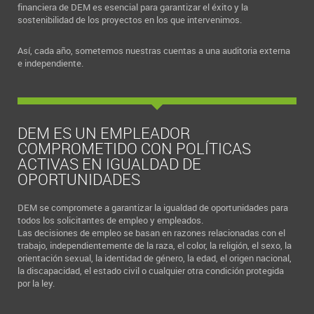
financiera de DEM es esencial para garantizar el éxito y la
sostenibilidad de los proyectos en los que intervenimos.
Así, cada año, sometemos nuestras cuentas a una auditoria externa
e independiente.
DEM ES UN EMPLEADOR
COMPROMETIDO CON POLÍTICAS
ACTIVAS EN IGUALDAD DE
OPORTUNIDADES
DEM se compromete a garantizar la igualdad de oportunidades para
todos los solicitantes de empleo y empleados.
Las decisiones de empleo se basan en razones relacionadas con el
trabajo, independientemente de la raza, el color, la religión, el sexo, la
orientación sexual, la identidad de género, la edad, el origen nacional,
la discapacidad, el estado civil o cualquier otra condición protegida
por la ley.