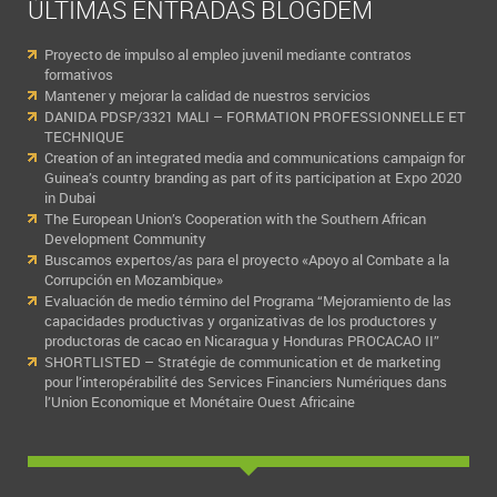
ÚLTIMAS ENTRADAS BLOGDEM
Proyecto de impulso al empleo juvenil mediante contratos
formativos
Mantener y mejorar la calidad de nuestros servicios
DANIDA PDSP/3321 MALI – FORMATION PROFESSIONNELLE ET
TECHNIQUE
Creation of an integrated media and communications campaign for
Guinea’s country branding as part of its participation at Expo 2020
in Dubai
The European Union’s Cooperation with the Southern African
Development Community
Buscamos expertos/as para el proyecto «Apoyo al Combate a la
Corrupción en Mozambique»
Evaluación de medio término del Programa “Mejoramiento de las
capacidades productivas y organizativas de los productores y
productoras de cacao en Nicaragua y Honduras PROCACAO II”
SHORTLISTED – Stratégie de communication et de marketing
pour l’interopérabilité des Services Financiers Numériques dans
l’Union Economique et Monétaire Ouest Africaine