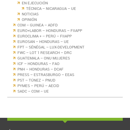
EN EJECUCIÓN
TÉCNICA – NICARAGUA – UE
NOTICIAS
OPINIÓN
COM – GUINEA – ADFD
EURO+LABOR – HONDURAS – FIIAPP
EUROCLIMA + – PERÚ – FIIAPP
EUROSAN – HONDURAS – UE
FPT – SÉNÉGAL – LUX-DEVELOPMENT
FWC – LOT 1 RESEARCH – DRC
GUATEMALA – ONU MUJERES
ICF – HONDURAS – FAO
PNH – HONDURAS – DCAF
PRESS – ESTRASBURGO – EEAS
PST – TÚNEZ – PNUD
PYMES – PERÚ – AECID
SADC – COM – UE