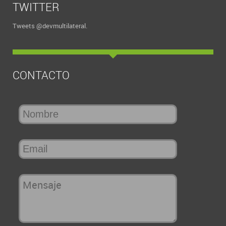
TWITTER
Tweets @devmultilateral.
CONTACTO