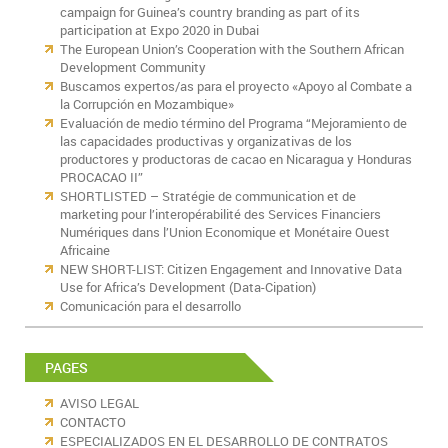
campaign for Guinea’s country branding as part of its
participation at Expo 2020 in Dubai
The European Union’s Cooperation with the Southern African
Development Community
Buscamos expertos/as para el proyecto «Apoyo al Combate a
la Corrupción en Mozambique»
Evaluación de medio término del Programa “Mejoramiento de
las capacidades productivas y organizativas de los
productores y productoras de cacao en Nicaragua y Honduras
PROCACAO II”
SHORTLISTED – Stratégie de communication et de
marketing pour l’interopérabilité des Services Financiers
Numériques dans l’Union Economique et Monétaire Ouest
Africaine
NEW SHORT-LIST: Citizen Engagement and Innovative Data
Use for Africa’s Development (Data-Cipation)
Comunicación para el desarrollo
PAGES
AVISO LEGAL
CONTACTO
ESPECIALIZADOS EN EL DESARROLLO DE CONTRATOS