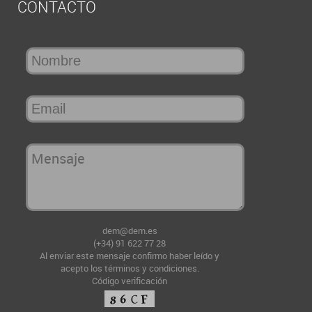
CONTACTO
dem@dem.es
(+34) 91 622 77 28
Al enviar este mensaje confirmo haber leído y
acepto
los términos y condiciones
.
Código verificación