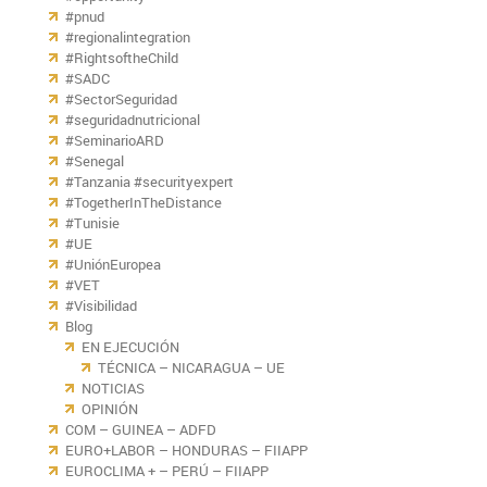
#pnud
#regionalintegration
#RightsoftheChild
#SADC
#SectorSeguridad
#seguridadnutricional
#SeminarioARD
#Senegal
#Tanzania #securityexpert
#TogetherInTheDistance
#Tunisie
#UE
#UniónEuropea
#VET
#Visibilidad
Blog
EN EJECUCIÓN
TÉCNICA – NICARAGUA – UE
NOTICIAS
OPINIÓN
COM – GUINEA – ADFD
EURO+LABOR – HONDURAS – FIIAPP
EUROCLIMA + – PERÚ – FIIAPP