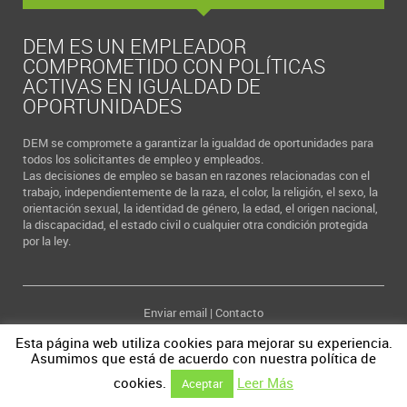
DEM ES UN EMPLEADOR
COMPROMETIDO CON POLÍTICAS
ACTIVAS EN IGUALDAD DE
OPORTUNIDADES
DEM se compromete a garantizar la igualdad de oportunidades para
todos los solicitantes de empleo y empleados.
Las decisiones de empleo se basan en razones relacionadas con el
trabajo, independientemente de la raza, el color, la religión, el sexo, la
orientación sexual, la identidad de género, la edad, el origen nacional,
la discapacidad, el estado civil o cualquier otra condición protegida
por la ley.
Enviar email
|
Contacto
Copyright © 2026 DEM | Todos los derechos reservados | Torpedero
Esta página web utiliza cookies para mejorar su experiencia.
Tucumán 12 - bajo | 28016 Madrid (ESPAÑA)
Asumimos que está de acuerdo con nuestra política de
cookies.
Leer Más
Aceptar