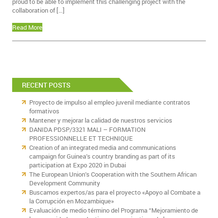
proud to be able to implement this challenging project with the
collaboration of […]
Read More
RECENT POSTS
Proyecto de impulso al empleo juvenil mediante contratos
formativos
Mantener y mejorar la calidad de nuestros servicios
DANIDA PDSP/3321 MALI – FORMATION
PROFESSIONNELLE ET TECHNIQUE
Creation of an integrated media and communications
campaign for Guinea’s country branding as part of its
participation at Expo 2020 in Dubai
The European Union’s Cooperation with the Southern African
Development Community
Buscamos expertos/as para el proyecto «Apoyo al Combate a
la Corrupción en Mozambique»
Evaluación de medio término del Programa “Mejoramiento de