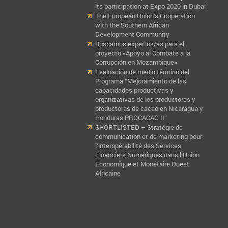
its participation at Expo 2020 in Dubai
The European Union’s Cooperation
with the Southern African
Development Community
Buscamos expertos/as para el
proyecto «Apoyo al Combate a la
Corrupción en Mozambique»
Evaluación de medio término del
Programa “Mejoramiento de las
capacidades productivas y
organizativas de los productores y
productoras de cacao en Nicaragua y
Honduras PROCACAO II”
SHORTLISTED – Stratégie de
communication et de marketing pour
l’interopérabilité des Services
Financiers Numériques dans l’Union
Economique et Monétaire Ouest
Africaine