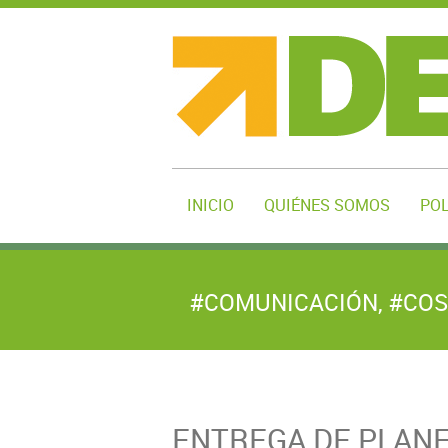
INICIO
QUIÉNES SOMOS
POL
#COMUNICACIÓN
,
#COS
ENTREGA DE PLANE