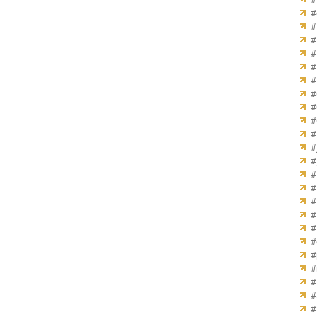
#
#
#
#
#
#
#
#
#
#
#
#
#
#
#
#
#
#
#
#
#
#
#