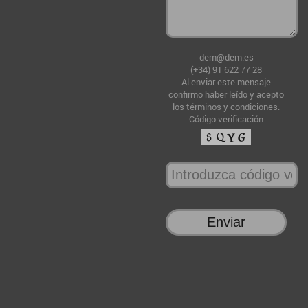
dem@dem.es
(+34) 91 622 77 28
Al enviar este mensaje
confirmo haber leído y acepto
los términos y condiciones
.
Código verificación