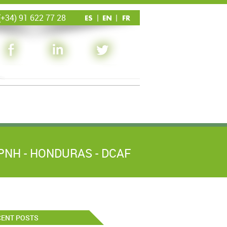
+34) 91 622 77 28
|
|
PNH - HONDURAS - DCAF
CENT POSTS