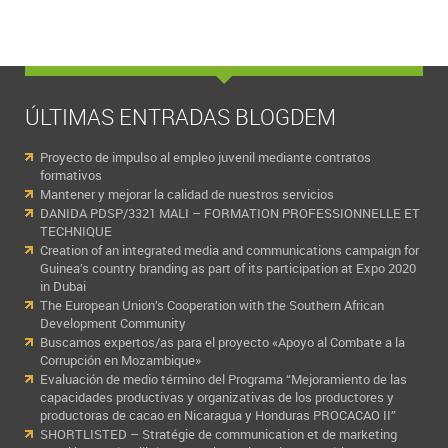
ÚLTIMAS ENTRADAS BLOGDEM
Proyecto de impulso al empleo juvenil mediante contratos
formativos
Mantener y mejorar la calidad de nuestros servicios
DANIDA PDSP/3321 MALI – FORMATION PROFESSIONNELLE ET
TECHNIQUE
Creation of an integrated media and communications campaign for
Guinea’s country branding as part of its participation at Expo 2020
in Dubai
The European Union’s Cooperation with the Southern African
Development Community
Buscamos expertos/as para el proyecto «Apoyo al Combate a la
Corrupción en Mozambique»
Evaluación de medio término del Programa “Mejoramiento de las
capacidades productivas y organizativas de los productores y
productoras de cacao en Nicaragua y Honduras PROCACAO II”
SHORTLISTED – Stratégie de communication et de marketing