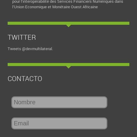
pour l’interopérabilité des Services Financiers Numériques dans
l’Union Economique et Monétaire Ouest Africaine
TWITTER
Tweets @devmultilateral.
CONTACTO