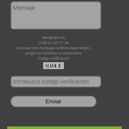
dem@dem.es
(+34) 91 622 77 28
Al enviar este mensaje confirmo haber leído y
acepto
los términos y condiciones
.
Código verificación