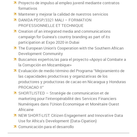
Proyecto de impulso al empleo juvenil mediante contratos
formativos
Mantener y mejorar la calidad de nuestros servicios
DANIDA PDSP/3321 MALI – FORMATION
PROFESSIONNELLE ET TECHNIQUE
Creation of an integrated media and communications
campaign for Guinea’s country branding as part of its
participation at Expo 2020 in Dubai
The European Union’s Cooperation with the Southern African
Development Community
Buscamos expertos/as para el proyecto «Apoyo al Combate a
la Corrupción en Mozambique»
Evaluación de medio término del Programa “Mejoramiento de
las capacidades productivas y organizativas de los
productores y productoras de cacao en Nicaragua y Honduras
PROCACAO II”
SHORTLISTED – Stratégie de communication et de
marketing pour l’interopérabilité des Services Financiers
Numériques dans l’Union Economique et Monétaire Ouest
Africaine
NEW SHORT-LIST: Citizen Engagement and Innovative Data
Use for Africa’s Development (Data-Cipation)
Comunicación para el desarrollo