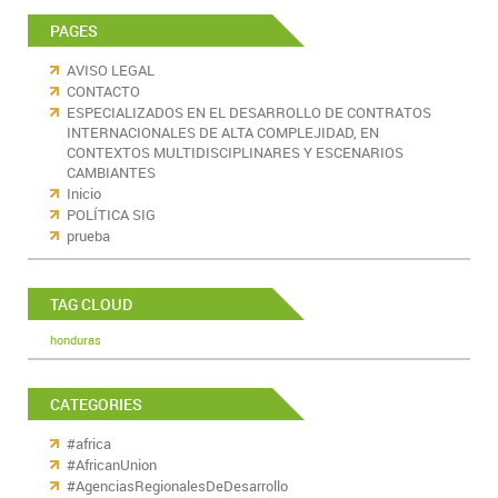
PAGES
AVISO LEGAL
CONTACTO
ESPECIALIZADOS EN EL DESARROLLO DE CONTRATOS
INTERNACIONALES DE ALTA COMPLEJIDAD, EN
CONTEXTOS MULTIDISCIPLINARES Y ESCENARIOS
CAMBIANTES
Inicio
POLÍTICA SIG
prueba
TAG CLOUD
honduras
CATEGORIES
#africa
#AfricanUnion
#AgenciasRegionalesDeDesarrollo